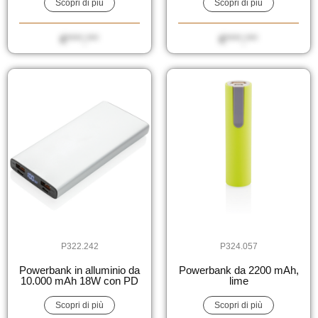
Scopri di più
Scopri di più
€****,***
€****,***
P322.242
P324.057
Powerbank in alluminio da
Powerbank da 2200 mAh,
10.000 mAh 18W con PD
lime
Scopri di più
Scopri di più