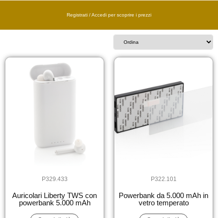
Registrati / Accedi per scoprire i prezzi​
P329.433
P322.101
Auricolari Liberty TWS con
Powerbank da 5.000 mAh in
powerbank 5.000 mAh
vetro temperato