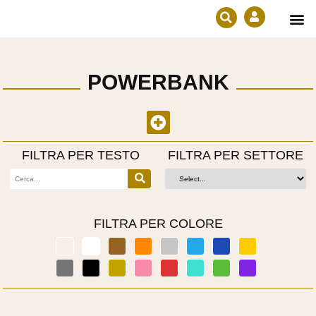
Prodotti in e
Diventa ri
POWERBANK
FILTRA PER TESTO
FILTRA PER SETTORE
FILTRA PER COLORE