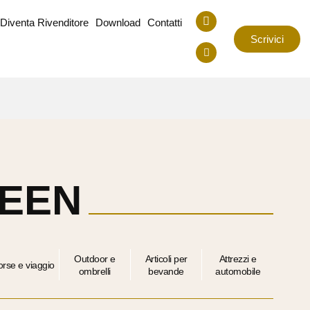
Diventa Rivenditore
Download
Contatti
Scrivici
EEN
Outdoor e
Articoli per
Attrezzi e
orse e viaggio
ombrelli
bevande
automobile