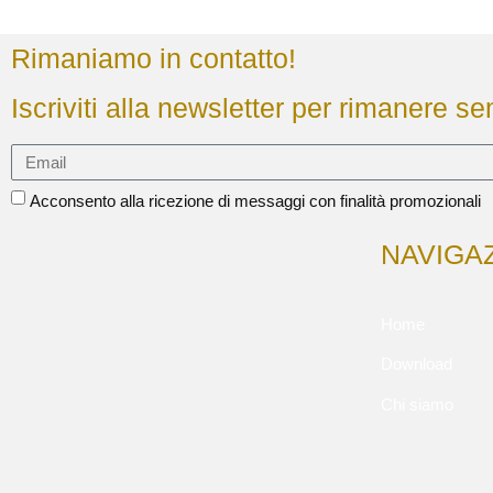
Rimaniamo in contatto!
Iscriviti alla newsletter per rimanere s
Acconsento alla ricezione di messaggi con finalità promozionali
NAVIGA
Home
Download
Chi siamo