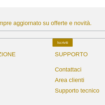
empre aggiornato su offerte e novità.
Iscriviti
ZIONE
SUPPORTO
Contattaci
Area clienti
Supporto tecnico