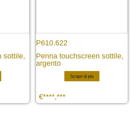
P610.622
sottile,
Penna touchscreen sottile,
argento
Scopri di più
€****,***