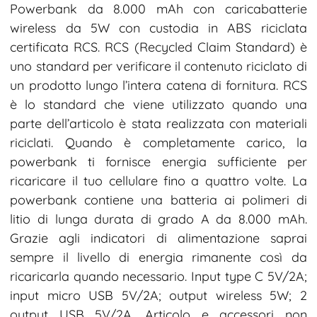
Powerbank da 8.000 mAh con caricabatterie
wireless da 5W con custodia in ABS riciclata
certificata RCS. RCS (Recycled Claim Standard) è
uno standard per verificare il contenuto riciclato di
un prodotto lungo l’intera catena di fornitura. RCS
è lo standard che viene utilizzato quando una
parte dell’articolo è stata realizzata con materiali
riciclati. Quando è completamente carico, la
powerbank ti fornisce energia sufficiente per
ricaricare il tuo cellulare fino a quattro volte. La
powerbank contiene una batteria ai polimeri di
litio di lunga durata di grado A da 8.000 mAh.
Grazie agli indicatori di alimentazione saprai
sempre il livello di energia rimanente così da
ricaricarla quando necessario. Input type C 5V/2A;
input micro USB 5V/2A; output wireless 5W; 2
output USB 5V/2A. Articolo e accessori non