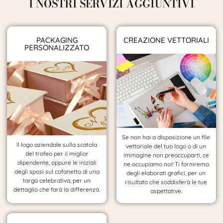
I NOSTRI SERVIZI AGGIUNTIVI
PACKAGING
CREAZIONE VETTORIALI
PERSONALIZZATO
Se non hai a disposizione un file
Il logo aziendale sulla scatola
vettoriale del tuo logo o di un
del trofeo per il miglior
immagine non preoccuparti, ce
dipendente, oppure le iniziali
ne occupiamo noi! Ti forniremo
degli sposi sul cofanetto di una
degli elaborati grafici, per un
targa celebrativa, per un
risultato che soddisferà le tue
dettaglio che farà la differenza.
aspettative.