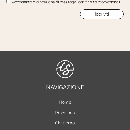
Acconsento alla ricezione di messaggi con finalità promozionali
Iscriviti
NAVIGAZIONE
Home
Download
Chi siamo