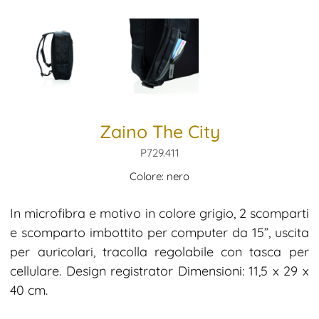
Zaino The City
P729.411
Colore: nero
In microfibra e motivo in colore grigio, 2 scomparti
e scomparto imbottito per computer da 15”, uscita
per auricolari, tracolla regolabile con tasca per
cellulare. Design registrator Dimensioni: 11,5 x 29 x
40 cm.