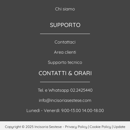
Chi siamo
SUPPORTO
Contattaci
Area clienti
Supporto tecnico
CONTATTI & ORARI
Tel. e Whatsapp 02.2425440
info@incisoriasestese.com
Lunedì - Venerdì: 9.00-13.00 14.00-18.00
Copyright © 2025 Incisoria Sestese -
Privacy Policy
|
Cookie Policy
|
Update