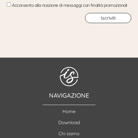
Acconsento alla ricezione di messaggi con finalità promozionali
Iscriviti
NAVIGAZIONE
Home
Download
Chi siamo