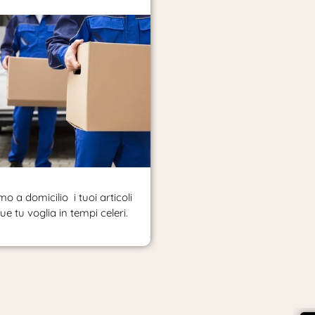
o a domicilio i tuoi articoli
e tu voglia in tempi celeri.