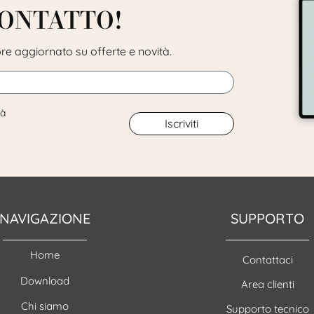
CONTATTO!
pre aggiornato su offerte e novità.
tà
Iscriviti
NAVIGAZIONE
SUPPORTO
Home
Contattaci
Download
Area clienti
Chi siamo
Supporto tecnico