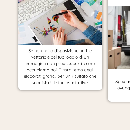
Se non hai a disposizione un file
vettoriale del tuo logo o di un
immagine non preoccuparti, ce ne
occupiamo noi! Ti forniremo degli
elaborati grafici, per un risultato che
Spediam
soddisferà le tue aspettative.
ovunqu