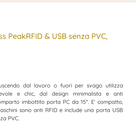
iss PeakRFID & USB senza PVC,
scendo dal lavoro o fuori per svago utilizza
evole e chic, dal design minimalista e anti
omparto imbottito porta PC da 15″. E’ compatto,
 taschini sono anti RFID e include una porta USB
nza PVC.