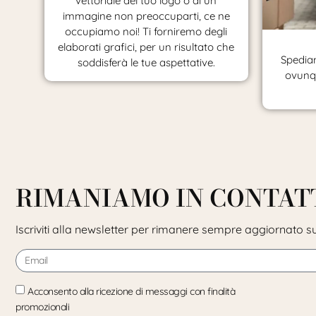
vettoriale del tuo logo o di un
immagine non preoccuparti, ce ne
occupiamo noi! Ti forniremo degli
elaborati grafici, per un risultato che
Spediam
soddisferà le tue aspettative.
ovunqu
RIMANIAMO IN CONTAT
Iscriviti alla newsletter per rimanere sempre aggiornato su
Acconsento alla ricezione di messaggi con finalità
promozionali