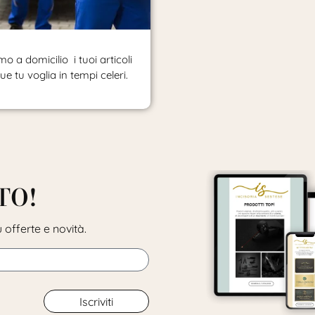
o a domicilio i tuoi articoli
e tu voglia in tempi celeri.
TO!
 offerte e novità.
Iscriviti