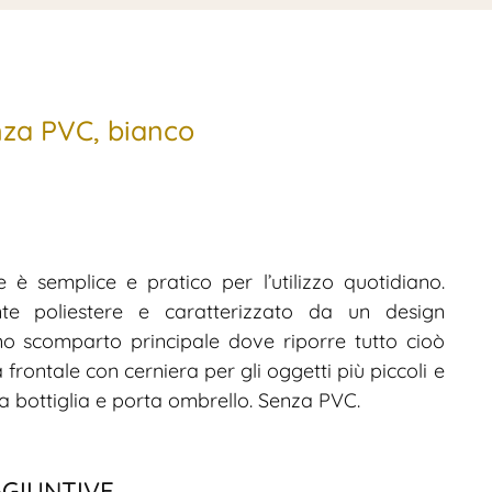
nza PVC, bianco
 è semplice e pratico per l’utilizzo quotidiano.
nte poliestere e caratterizzato da un design
no scomparto principale dove riporre tutto cioò
 frontale con cerniera per gli oggetti più piccoli e
ta bottiglia e porta ombrello. Senza PVC.
GGIUNTIVE