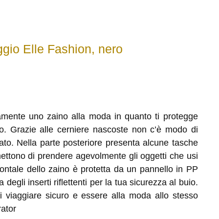
gio Elle Fashion, nero
amente uno zaino alla moda in quanto ti protegge
gio. Grazie alle cerniere nascoste non c’è modo di
ato. Nella parte posteriore presenta alcune tasche
mettono di prendere agevolmente gli oggetti che usi
rontale dello zaino è protetta da un pannello in PP
 degli inserti riflettenti per la tua sicurezza al buio.
 viaggiare sicuro e essere alla moda allo stesso
ator