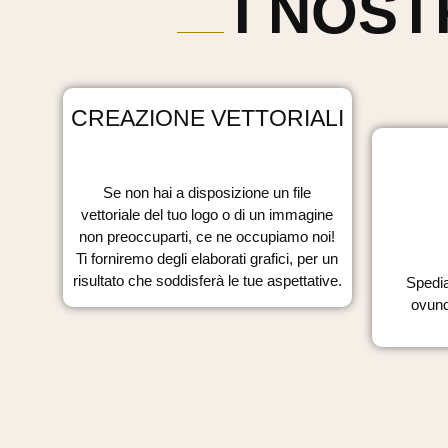
I NOST
CREAZIONE VETTORIALI
Se non hai a disposizione un file
vettoriale del tuo logo o di un immagine
non preoccuparti, ce ne occupiamo noi!
Ti forniremo degli elaborati grafici, per un
risultato che soddisferà le tue aspettative.
Spedia
ovunq