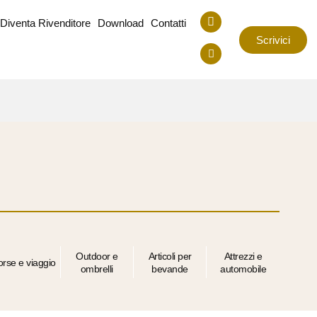
Diventa Rivenditore
Download
Contatti
Scrivici
Outdoor e
Articoli per
Attrezzi e
orse e viaggio
ombrelli
bevande
automobile