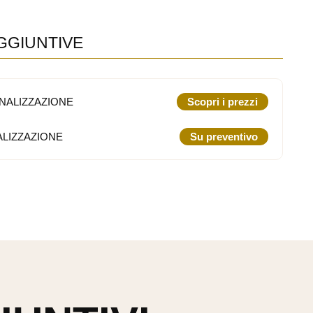
GGIUNTIVE
NALIZZAZIONE
Scopri i prezzi
LIZZAZIONE
Su preventivo