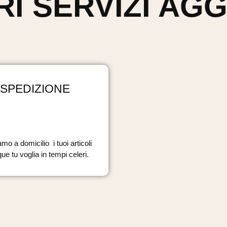
RI SERVIZI AGG
SPEDIZIONE
mo a domicilio i tuoi articoli
ue tu voglia in tempi celeri.