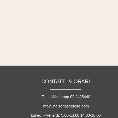
CONTATTI & ORARI
Tel. e Whatsapp 02.2425440
info@incisoriasestese.com
Lunedì - Venerdì: 9.00-13.00 14.00-18.00