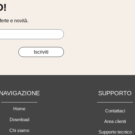
O!
erte e novità.
Iscriviti
NAVIGAZIONE
SUPPORTO
Home
Contattaci
Download
Area clienti
Chi siamo
Supporto tecnico