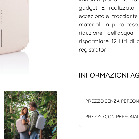
gadget. E’ realizzato
eccezionale tracciant
materiali in puro tessu
riduzione dell’acqu
risparmiare 12 litri di 
registrator
INFORMAZIONI A
PREZZO SENZA PERSON
PREZZO CON PERSONAL