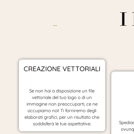
I
CREAZIONE VETTORIALI
Se non hai a disposizione un file
vettoriale del tuo logo o di un
immagine non preoccuparti, ce ne
occupiamo noi! Ti forniremo degli
elaborati grafici, per un risultato che
Spediam
soddisferà le tue aspettative.
ovunqu