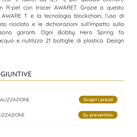
 in R-pet con tracer AWARET. Grazie a questo
e AWARE T e la tecnologia blockchain, l’uso di
to riciclato e le dichiarazioni sull’impatto sulla
a sono garanti. Ogni Bobby Hero Spring fa
acqua e riutilizza 21 bottiglie di plastica. Design
GGIUNTIVE
ALIZZAZIONE
Scopri i prezzi
IZZAZIONE
Su preventivo