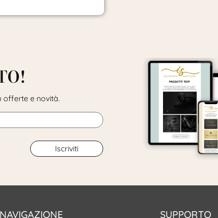
TO!
 offerte e novità.
Iscriviti
NAVIGAZIONE
SUPPORTO