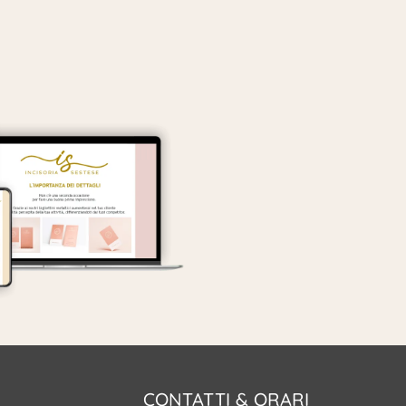
CONTATTI & ORARI