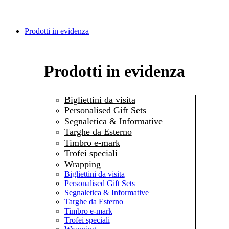
Prodotti in evidenza
Prodotti in evidenza
Bigliettini da visita
Personalised Gift Sets
Segnaletica & Informative
Targhe da Esterno
Timbro e-mark
Trofei speciali
Wrapping
Bigliettini da visita
Personalised Gift Sets
Segnaletica & Informative
Targhe da Esterno
Timbro e-mark
Trofei speciali