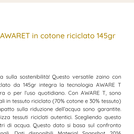
AWARET in cotone riciclato 145gr
 sulla sostenibilità! Questo versatile zaino con
ciclato da 145gr integra la tecnologia AWARE T
stra o per l’uso quotidiano. Con AWARE T, sono
iali in tessuto riciclato (70% cotone e 30% tessuto)
mpatto sulla riduzione dell’acqua sono garantite.
zza tessuti riciclati autentici. Scegliendo questo
itri di acqua. Questo dato si basa sul confronto
nali. Dati disponibili Material Snapshot 2016