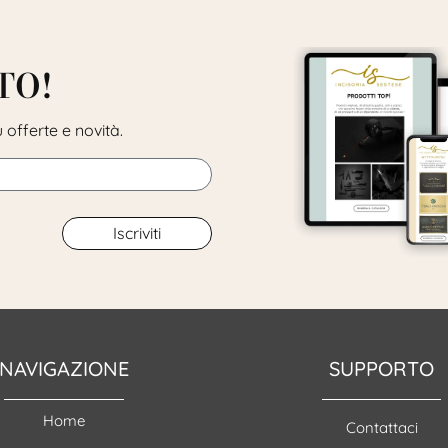
TO!
 offerte e novità.
Iscriviti
NAVIGAZIONE
SUPPORTO
Home
Contattaci