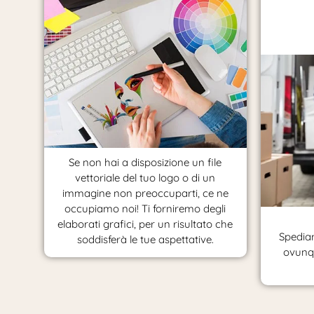
Se non hai a disposizione un file
vettoriale del tuo logo o di un
immagine non preoccuparti, ce ne
occupiamo noi! Ti forniremo degli
elaborati grafici, per un risultato che
Spediam
soddisferà le tue aspettative.
ovunqu