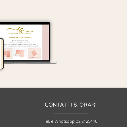
CONTATTI & ORARI
Tel. e Whatsapp 02.2425440