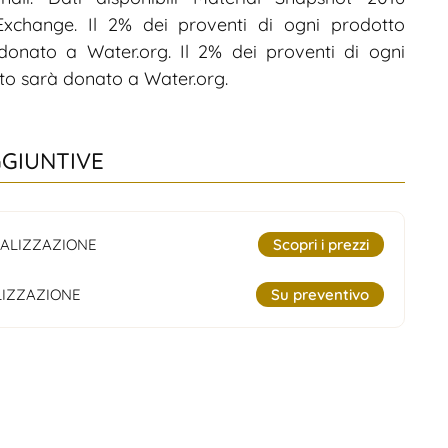
 Exchange. Il 2% dei proventi di ogni prodotto
onato a Water.org. Il 2% dei proventi di ogni
o sarà donato a Water.org.
GGIUNTIVE
ALIZZAZIONE
Scopri i prezzi
IZZAZIONE
Su preventivo