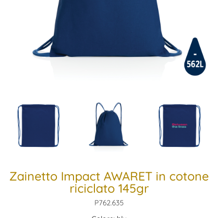
Zainetto Impact AWARET in cotone
riciclato 145gr
P762.635