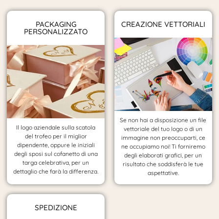
PACKAGING
CREAZIONE VETTORIALI
PERSONALIZZATO
Se non hai a disposizione un file
Il logo aziendale sulla scatola
vettoriale del tuo logo o di un
del trofeo per il miglior
immagine non preoccuparti, ce
dipendente, oppure le iniziali
ne occupiamo noi! Ti forniremo
degli sposi sul cofanetto di una
degli elaborati grafici, per un
targa celebrativa, per un
risultato che soddisferà le tue
dettaglio che farà la differenza.
aspettative.
SPEDIZIONE