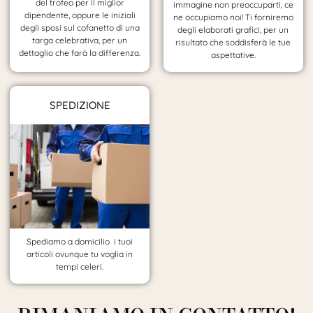
del trofeo per il miglior
immagine non preoccuparti, ce
dipendente, oppure le iniziali
ne occupiamo noi! Ti forniremo
degli sposi sul cofanetto di una
degli elaborati grafici, per un
targa celebrativa, per un
risultato che soddisferà le tue
dettaglio che farà la differenza.
aspettative.
SPEDIZIONE
Spediamo a domicilio i tuoi
articoli ovunque tu voglia in
tempi celeri.