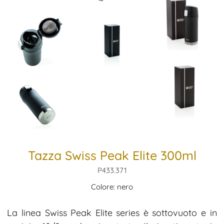
Tazza Swiss Peak Elite 300ml
P433.371
Colore: nero
La linea Swiss Peak Elite series è sottovuoto e in