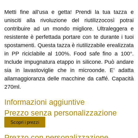
Metti fine all’usa e getta! Prendi la tua tazza e
unisciti alla rivoluzione del riutilizzocosì potrai
contribuire ad un mondo migliore. Ultraleggera e
resistente è perfettada portare con te durante i tuoi
spostamenti. Questa tazza è riutilizzabile erealizzata
in PP riciclabile al 100%. Food safe fino a 100°.
Include impugnatura etappo in silicone. Può andare
sia in lavastoviglie che in microonde. E’ adatta
allamaggioranza delle macchine da caffé. Capacità
270ml.
Informazioni aggiuntive
Prezzo senza personalizzazione
Scopri i prezzi
Prezzo con personalizzazione