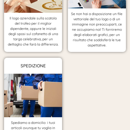
Se non hai a disposizione un file
Il logo aziendale sulla scatola
vettoriale del tuo logo o di un
del trofeo per il miglior
immagine non preoccuparti, ce
dipendente, oppure le iniziali
ne occupiamo noi! Ti forniremo
degli sposi sul cofanetto di una
degli elaborati grafici, per un
targa celebrativa, per un
risultato che soddisferà le tue
dettaglio che farà la differenza.
aspettative.
SPEDIZIONE
Spediamo a domicilio i tuoi
articoli ovunque tu voglia in