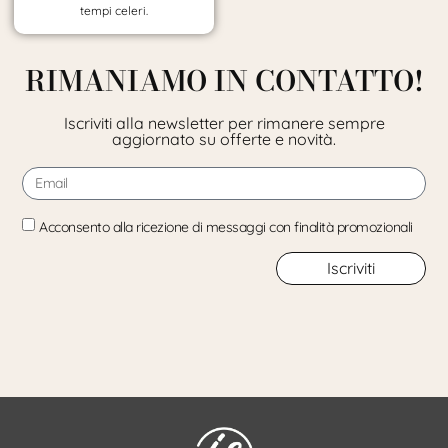
tempi celeri.
RIMANIAMO IN CONTATTO!
Iscriviti alla newsletter per rimanere sempre
aggiornato su offerte e novità.
Acconsento alla ricezione di messaggi con finalità promozionali
Iscriviti