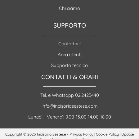
Chi siamo
SUPPORTO
Contattaci
Area clienti
Supporto tecnico
CONTATTI & ORARI
Tel. e Whatsapp 02.2425440
info@incisoriasestese.com
Lunedì - Venerdì: 9.00-13.00 14.00-18.00
Copyright © 2025 Incisoria Sestese -
Privacy Policy
|
Cookie Policy
|
Update