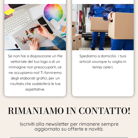
Se non hai a disposizione un file
Spediamo a domicilio i tuoi
vettoriale del tuo logo o di un
articoli ovunque tu voglia in
immagine non preoccuparti, ce
tempi celeri.
ne occupiamo noi! Ti forniremo
degli elaborati grafici, per un
risultato che soddisferà le tue
aspettative.
RIMANIAMO IN CONTATTO!
Iscriviti alla newsletter per rimanere sempre
aggiornato su offerte e novità.