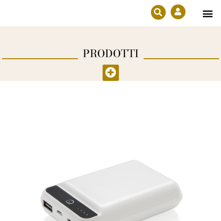
Prodotti in e
Diventa ri
PRODOTTI