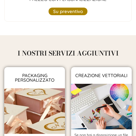
Su preventivo
I NOSTRI SERVIZI AGGIUNTIVI
PACKAGING
CREAZIONE VETTORIALI
PERSONALIZZATO
Se non hai a disposizione un file