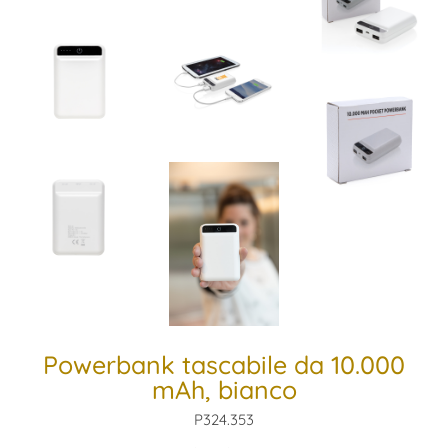
Powerbank tascabile da 10.000
mAh, bianco
P324.353