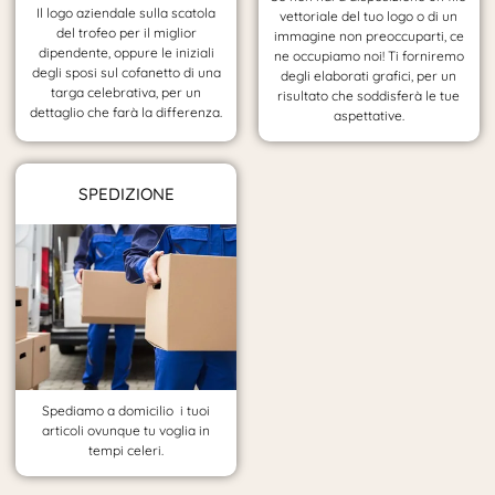
Il logo aziendale sulla scatola
vettoriale del tuo logo o di un
del trofeo per il miglior
immagine non preoccuparti, ce
dipendente, oppure le iniziali
ne occupiamo noi! Ti forniremo
degli sposi sul cofanetto di una
degli elaborati grafici, per un
targa celebrativa, per un
risultato che soddisferà le tue
dettaglio che farà la differenza.
aspettative.
SPEDIZIONE
Spediamo a domicilio i tuoi
articoli ovunque tu voglia in
tempi celeri.