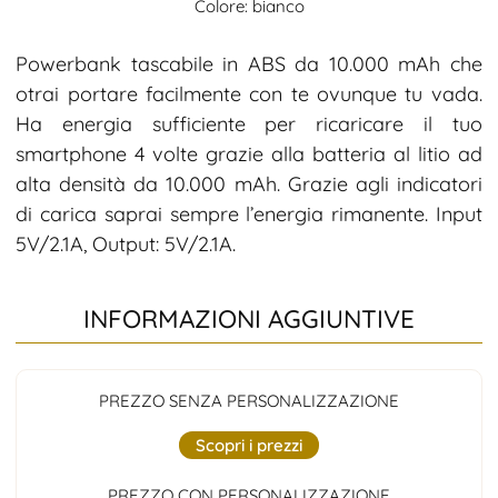
Colore: bianco
Powerbank tascabile in ABS da 10.000 mAh che
otrai portare facilmente con te ovunque tu vada.
Ha energia sufficiente per ricaricare il tuo
smartphone 4 volte grazie alla batteria al litio ad
alta densità da 10.000 mAh. Grazie agli indicatori
di carica saprai sempre l’energia rimanente. Input
5V/2.1A, Output: 5V/2.1A.
INFORMAZIONI AGGIUNTIVE
PREZZO SENZA PERSONALIZZAZIONE
Scopri i prezzi
PREZZO CON PERSONALIZZAZIONE