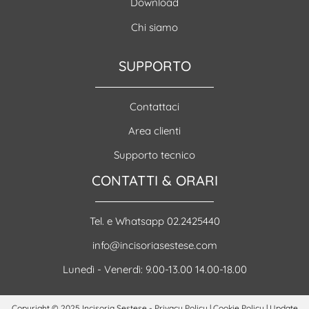
Download
Chi siamo
SUPPORTO
Contattaci
Area clienti
Supporto tecnico
CONTATTI & ORARI
Tel. e Whatsapp 02.2425440
info@incisoriasestese.com
Lunedì - Venerdì: 9.00-13.00 14.00-18.00
Copyright © 2025 Incisoria Sestese -
Privacy Policy
|
Cookie Policy
|
Update