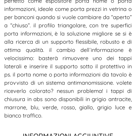
perfetto come espositore porta nome o porta
informazioni, ideale come porta prezzi in vetrina o
per banconi quando si vuole cambiare da “aperto”
a “chiuso”. il profilo triangolare, con tre superfici
porta informazioni, è la soluzione migliore se si è
alla ricerca di un supporto flessibile, robusto e di
ottima qualità. il cambio dell´informazione è
velocissimo: basterà rimuovere uno dei tappi
laterali e inserire il supporto sotto il protettivo in
ps. il porta nome o porta informazioni da tavolo è
provvisto di un sistema antimanomissione. volete
riceverlo colorato? nessun problema! i tappi di
chiusura in abs sono disponibili in grigio antracite,
marrone, blu, verde, rosso, giallo, grigio luce e
bianco traffico.
INFORMAZIONI AGGIUNTIVE