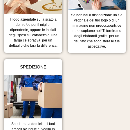
Se non hai a disposizione un file
Il logo aziendale sulla scatola
vettoriale del tuo logo o di un
del trofeo per il miglior
immagine non preoccuparti, ce
dipendente, oppure le iniziali
ne occupiamo noi! Ti forniremo
degli sposi sul cofanetto di una
degli elaborati grafici, per un
targa celebrativa, per un
risultato che soddisferà le tue
dettaglio che farà la differenza.
aspettative.
SPEDIZIONE
Spediamo a domicilio i tuoi
articoli ovunque tu voglia in