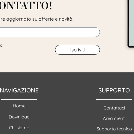
CONTATTO!
pre aggiornato su offerte e novità.
tà
Iscriviti
NAVIGAZIONE
SUPPORTO
Home
Contattaci
Download
Area clienti
Chi siamo
Supporto tecnico