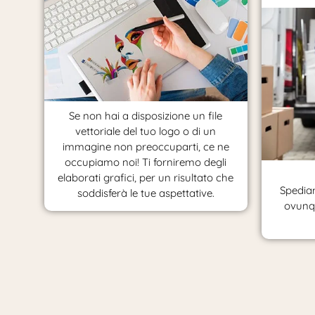
Se non hai a disposizione un file
vettoriale del tuo logo o di un
immagine non preoccuparti, ce ne
occupiamo noi! Ti forniremo degli
elaborati grafici, per un risultato che
Spediam
soddisferà le tue aspettative.
ovunqu