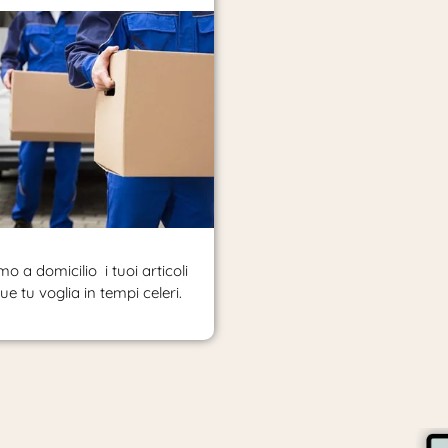
o a domicilio i tuoi articoli
e tu voglia in tempi celeri.