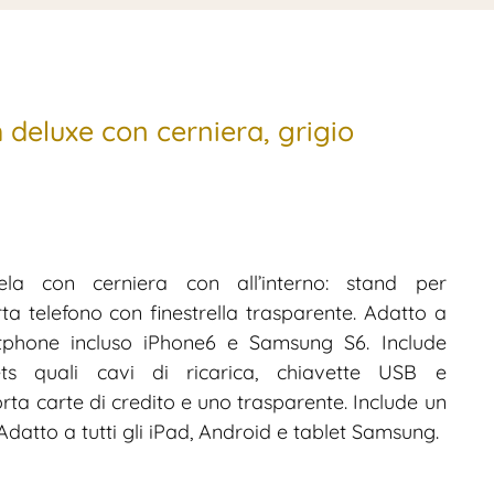
 deluxe con cerniera, grigio
la con cerniera con all’interno: stand per
a telefono con finestrella trasparente. Adatto a
tphone incluso iPhone6 e Samsung S6. Include
ts quali cavi di ricarica, chiavette USB e
rta carte di credito e uno trasparente. Include un
Adatto a tutti gli iPad, Android e tablet Samsung.