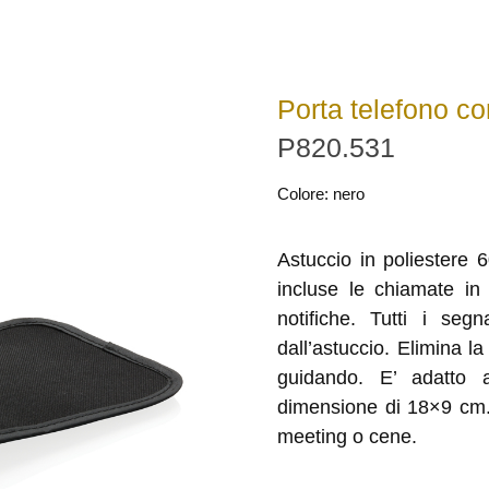
Porta telefono c
P820.531
Colore: nero
Astuccio in poliestere 
incluse le chiamate in 
notifiche. Tutti i segn
dall’astuccio. Elimina 
guidando. E’ adatto a
dimensione di 18×9 cm.
meeting o cene.