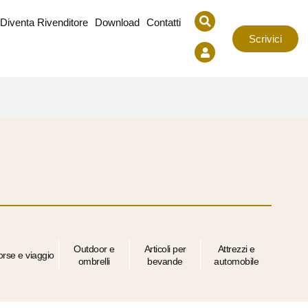
Diventa Rivenditore
Download
Contatti
Scrivici
Outdoor e
Articoli per
Attrezzi e
orse e viaggio
ombrelli
bevande
automobile