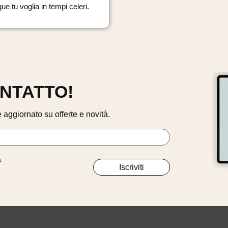
ue tu voglia in tempi celeri.
ONTATTO!
 aggiornato su offerte e novità.
à
Iscriviti