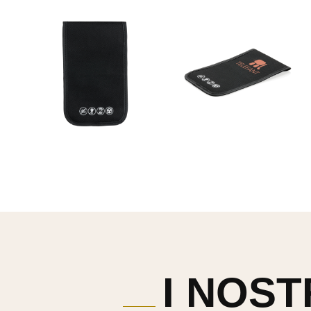
I NOST