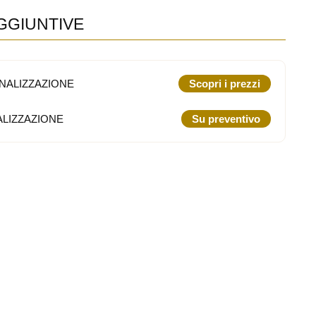
GGIUNTIVE
NALIZZAZIONE
Scopri i prezzi
LIZZAZIONE
Su preventivo