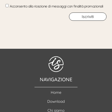
Acconsento alla ricezione di messaggi con finalità promozionali
Iscriviti
NAVIGAZIONE
Home
Download
Chi siamo