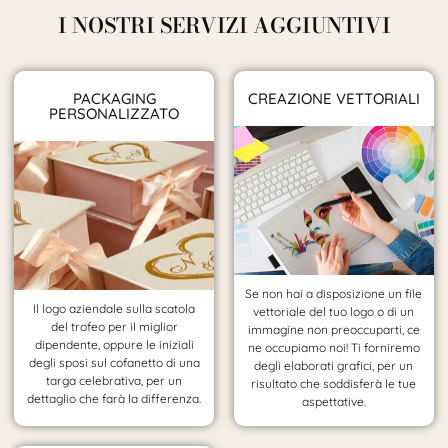
I NOSTRI SERVIZI AGGIUNTIVI
PACKAGING
CREAZIONE VETTORIALI
PERSONALIZZATO
Se non hai a disposizione un file
Il logo aziendale sulla scatola
vettoriale del tuo logo o di un
del trofeo per il miglior
immagine non preoccuparti, ce
dipendente, oppure le iniziali
ne occupiamo noi! Ti forniremo
degli sposi sul cofanetto di una
degli elaborati grafici, per un
targa celebrativa, per un
risultato che soddisferà le tue
dettaglio che farà la differenza.
aspettative.