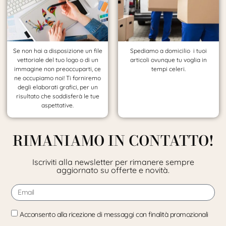
Se non hai a disposizione un file
Spediamo a domicilio i tuoi
vettoriale del tuo logo o di un
articoli ovunque tu voglia in
immagine non preoccuparti, ce
tempi celeri.
ne occupiamo noi! Ti forniremo
degli elaborati grafici, per un
risultato che soddisferà le tue
aspettative.
RIMANIAMO IN CONTATTO!
Iscriviti alla newsletter per rimanere sempre
aggiornato su offerte e novità.
Acconsento alla ricezione di messaggi con finalità promozionali