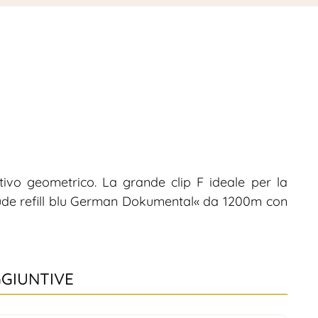
ivo geometrico. La grande clip F ideale per la
lude refill blu German Dokumental« da 1200m con
GGIUNTIVE