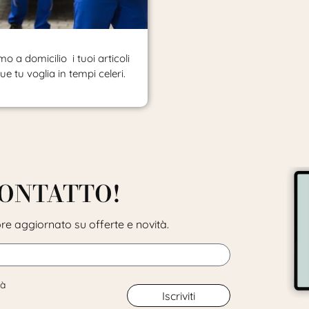
o a domicilio i tuoi articoli
e tu voglia in tempi celeri.
CONTATTO!
pre aggiornato su offerte e novità.
tà
Iscriviti