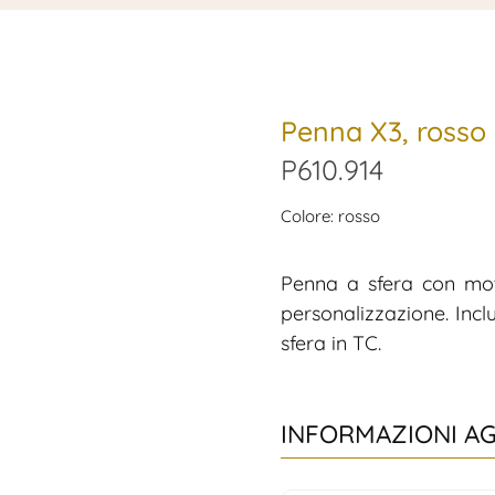
Penna X3, rosso
P610.914
Colore: rosso
Penna a sfera con mot
personalizzazione. Inc
sfera in TC.
INFORMAZIONI A