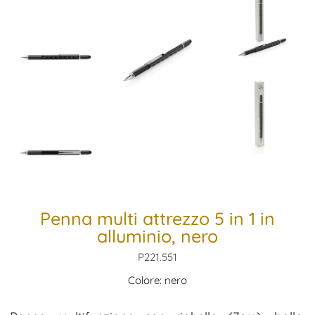
Penna multi attrezzo 5 in 1 in
alluminio, nero
P221.551
Colore: nero