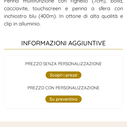
Penna multifunzione con righello (7cm), bolla,
cacciavite, touchscreen e penna a sfera con
inchiostro blu (400m). In ottone di alta qualità e
clip in alluminio.
INFORMAZIONI AGGIUNTIVE
PREZZO SENZA PERSONALIZZAZIONE
Scopri i prezzi
PREZZO CON PERSONALIZZAZIONE
Su preventivo