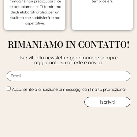
immagine non preoccuparti, ce
tempi celeri.
ne occupiamo noi! Ti forniremo
degli elaborati grafici, per un
risultato che soddisferà le tue
aspettative.
RIMANIAMO IN CONTATTO!
Iscriviti alla newsletter per rimanere sempre
aggiornato su offerte e novità.
Acconsento alla ricezione di messaggi con finalità promozionali
Iscriviti