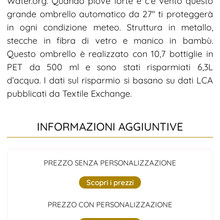
Water.org. Quando piove forte e c’è vento questo
grande ombrello automatico da 27″ ti proteggerà
in ogni condizione meteo. Struttura in metallo,
stecche in fibra di vetro e manico in bambù.
Questo ombrello è realizzato con 10,7 bottiglie in
PET da 500 ml e sono stati risparmiati 6,3L
d’acqua. I dati sul risparmio si basano su dati LCA
pubblicati da Textile Exchange.
INFORMAZIONI AGGIUNTIVE
PREZZO SENZA PERSONALIZZAZIONE
Scopri i prezzi
PREZZO CON PERSONALIZZAZIONE