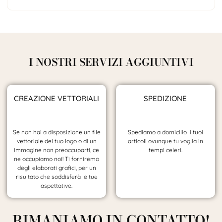
I NOSTRI SERVIZI AGGIUNTIVI
CREAZIONE VETTORIALI
SPEDIZIONE
Se non hai a disposizione un file
Spediamo a domicilio i tuoi
vettoriale del tuo logo o di un
articoli ovunque tu voglia in
immagine non preoccuparti, ce
tempi celeri.
ne occupiamo noi! Ti forniremo
degli elaborati grafici, per un
risultato che soddisferà le tue
aspettative.
RIMANIAMO IN CONTATTO!