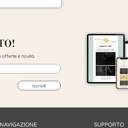
TO!
 offerte e novità.
Iscriviti
NAVIGAZIONE
SUPPORTO