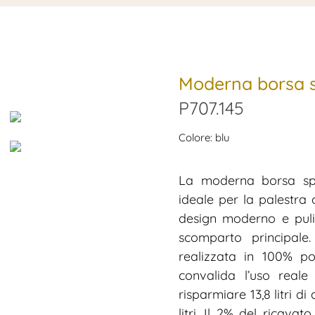
Moderna borsa 
P707.145
Colore: blu
La moderna borsa s
ideale per la palestra
design moderno e puli
scomparto principale.
realizzata in 100% po
convalida l’uso reale 
risparmiare 13,8 litri di
litri. Il 2% del ricav