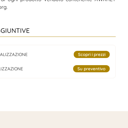
org.
GGIUNTIVE
ALIZZAZIONE
Scopri i prezzi
IZZAZIONE
Su preventivo