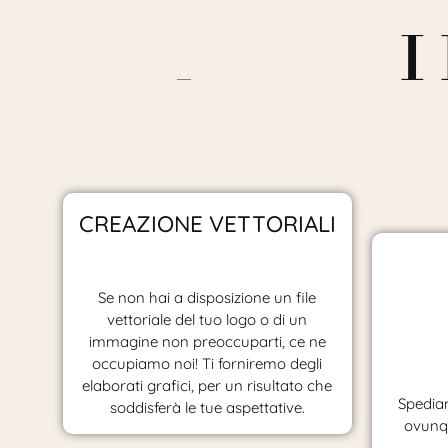
I
CREAZIONE VETTORIALI
Se non hai a disposizione un file
vettoriale del tuo logo o di un
immagine non preoccuparti, ce ne
occupiamo noi! Ti forniremo degli
elaborati grafici, per un risultato che
Spediam
soddisferà le tue aspettative.
ovunqu