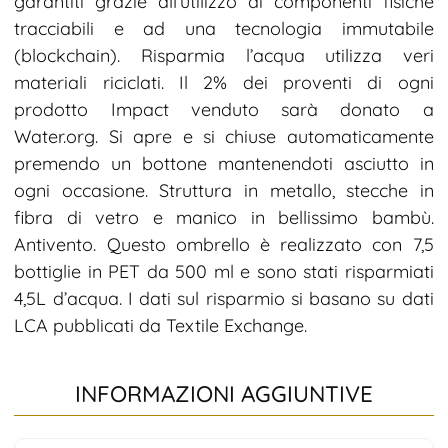
garantiti grazie all’utilizzo di componenti fisiche
tracciabili e ad una tecnologia immutabile
(blockchain). Risparmia l’acqua utilizza veri
materiali riciclati. Il 2% dei proventi di ogni
prodotto Impact venduto sarà donato a
Water.org. Si apre e si chiuse automaticamente
premendo un bottone mantenendoti asciutto in
ogni occasione. Struttura in metallo, stecche in
fibra di vetro e manico in bellissimo bambù.
Antivento. Questo ombrello è realizzato con 7,5
bottiglie in PET da 500 ml e sono stati risparmiati
4,5L d’acqua. I dati sul risparmio si basano su dati
LCA pubblicati da Textile Exchange.
INFORMAZIONI AGGIUNTIVE