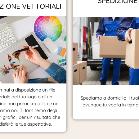
SPEDIZIONE
ZIONE VETTORIALI
 hai a disposizione un file
oriale del tuo logo o di un
Spediamo a domicilio i tuoi 
ne non preoccuparti, ce ne
ovunque tu voglia in tempi 
amo noi! Ti forniremo degli
i grafici, per un risultato che
isferà le tue aspettative.