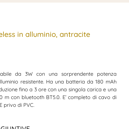
less in alluminio, antracite
scabile da 3W con una sorprendente potenza
alluminio resistente. Ha una batteria da 180 mAh
uzione fino a 3 ore con una singola carica e una
10 m con bluetooth BT5.0. E’ completo di cavo di
E privo di PVC.
GGIUNTIVE