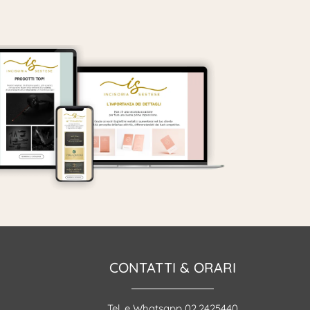
CONTATTI & ORARI
Tel. e Whatsapp 02.2425440