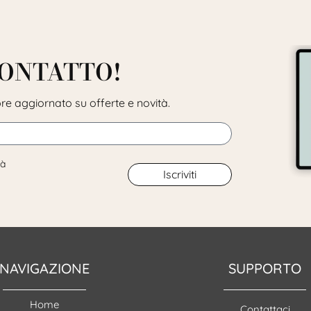
CONTATTO!
pre aggiornato su offerte e novità.
tà
Iscriviti
NAVIGAZIONE
SUPPORTO
Home
Contattaci