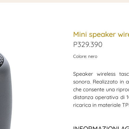
Mini speaker wire
P329.390
Colore: nero
Speaker wireless ta
sonora. Realizzato in 
che consente una riprod
distanza operativa di 
ricarica in materiale TP
INFORMAZIONI A