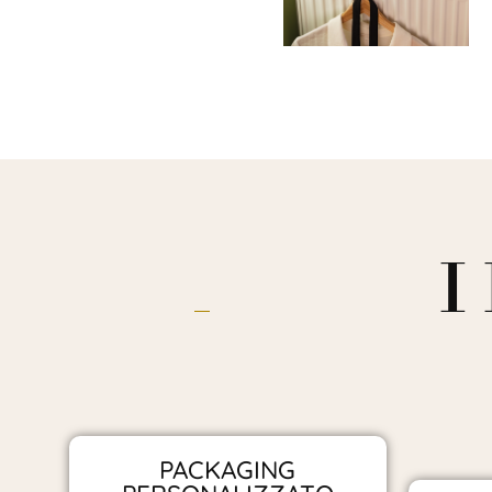
I
PACKAGING