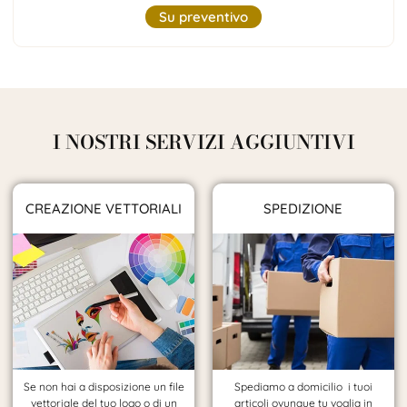
Su preventivo
I NOSTRI SERVIZI AGGIUNTIVI
CREAZIONE VETTORIALI
SPEDIZIONE
Se non hai a disposizione un file
Spediamo a domicilio i tuoi
vettoriale del tuo logo o di un
articoli ovunque tu voglia in