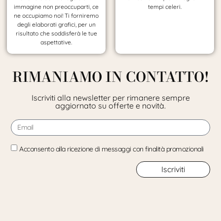
immagine non preoccuparti, ce
tempi celeri.
ne occupiamo noi! Ti forniremo
degli elaborati grafici, per un
risultato che soddisferà le tue
aspettative.
RIMANIAMO IN CONTATTO!
Iscriviti alla newsletter per rimanere sempre
aggiornato su offerte e novità.
Acconsento alla ricezione di messaggi con finalità promozionali
Iscriviti