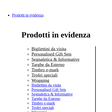
Prodotti in evidenza
Prodotti in evidenza
Bigliettini da visita
Personalised Gift Sets
Segnaletica & Informative
Targhe da Esterno
Timbro e-mark
Trofei speciali
Wrapping
Bigliettini da visita
Personalised Gift Sets
Segnaletica & Informative
Targhe da Esterno
Timbro e-mark
Trofei speciali