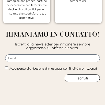
immagine non preoccuparti, ce
tempi celeri.
ne occupiamo noi! Ti forniremo
degli elaborati grafici, per un
risultato che soddisferà le tue
aspettative.
RIMANIAMO IN CONTATTO!
Iscriviti alla newsletter per rimanere sempre
aggiornato su offerte e novità.
Acconsento alla ricezione di messaggi con finalità promozionali
Iscriviti