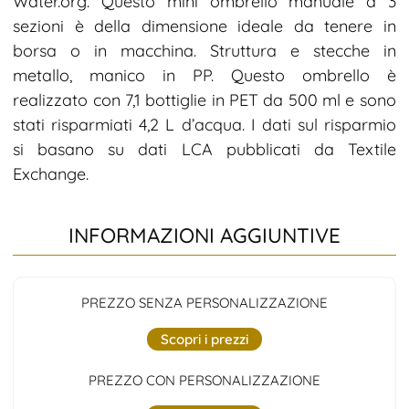
Water.org. Questo mini ombrello manuale a 3
sezioni è della dimensione ideale da tenere in
borsa o in macchina. Struttura e stecche in
metallo, manico in PP. Questo ombrello è
realizzato con 7,1 bottiglie in PET da 500 ml e sono
stati risparmiati 4,2 L d’acqua. I dati sul risparmio
si basano su dati LCA pubblicati da Textile
Exchange.
INFORMAZIONI AGGIUNTIVE
PREZZO SENZA PERSONALIZZAZIONE
Scopri i prezzi
PREZZO CON PERSONALIZZAZIONE