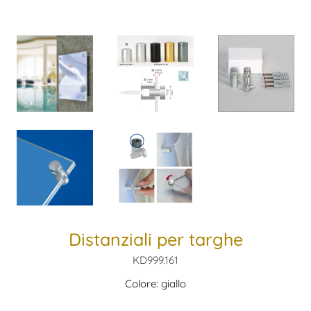
Distanziali per targhe
KD999.161
Colore: giallo