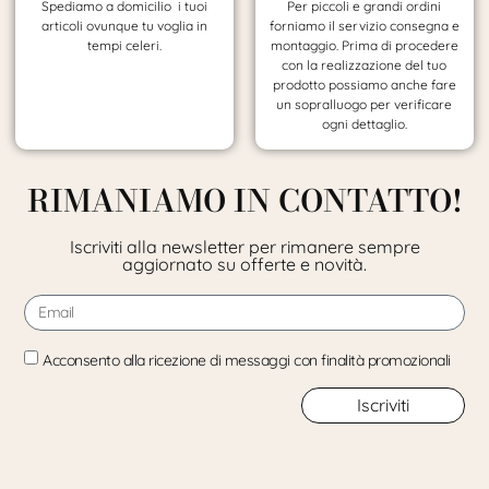
Spediamo a domicilio i tuoi
Per piccoli e grandi ordini
articoli ovunque tu voglia in
forniamo il servizio consegna e
tempi celeri.
montaggio. Prima di procedere
con la realizzazione del tuo
prodotto possiamo anche fare
un sopralluogo per verificare
ogni dettaglio.
RIMANIAMO IN CONTATTO!
Iscriviti alla newsletter per rimanere sempre
aggiornato su offerte e novità.
Acconsento alla ricezione di messaggi con finalità promozionali
Iscriviti