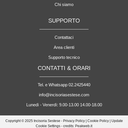
Chi siamo
SUPPORTO
Contattaci
Area clienti
Supporto tecnico
CONTATTI & ORARI
Tel. e Whatsapp 02.2425440
info@incisoriasestese.com
Lunedì - Venerdì: 9.00-13.00 14.00-18.00
Copyright © 2025 Incisoria Sestese -
Privacy Policy
|
Cookie Policy
|
Update
Cookie Settings
- credits: Peakweb.it