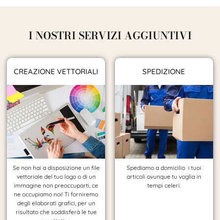
I NOSTRI SERVIZI AGGIUNTIVI
CREAZIONE VETTORIALI
SPEDIZIONE
Se non hai a disposizione un file
Spediamo a domicilio i tuoi
vettoriale del tuo logo o di un
articoli ovunque tu voglia in
immagine non preoccuparti, ce
tempi celeri.
ne occupiamo noi! Ti forniremo
degli elaborati grafici, per un
risultato che soddisferà le tue