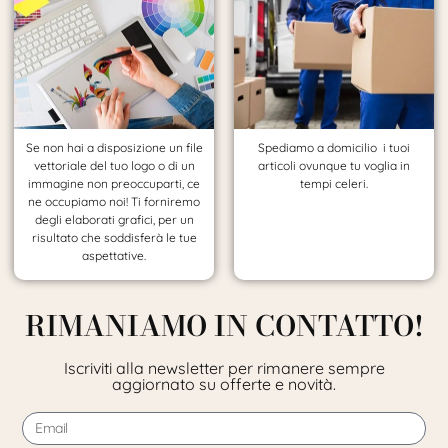
Se non hai a disposizione un file
Spediamo a domicilio i tuoi
vettoriale del tuo logo o di un
articoli ovunque tu voglia in
immagine non preoccuparti, ce
tempi celeri.
ne occupiamo noi! Ti forniremo
degli elaborati grafici, per un
risultato che soddisferà le tue
aspettative.
RIMANIAMO IN CONTATTO!
Iscriviti alla newsletter per rimanere sempre
aggiornato su offerte e novità.