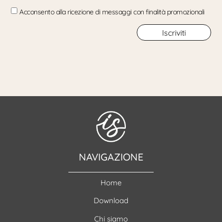
Acconsento alla ricezione di messaggi con finalità promozionali
Iscriviti
NAVIGAZIONE
Home
Download
Chi siamo