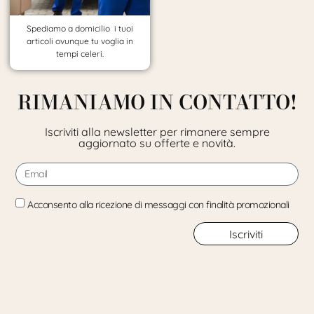
Spediamo a domicilio i tuoi
articoli ovunque tu voglia in
tempi celeri.
RIMANIAMO IN CONTATTO!
Iscriviti alla newsletter per rimanere sempre
aggiornato su offerte e novità.
Acconsento alla ricezione di messaggi con finalità promozionali
Iscriviti