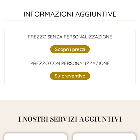
INFORMAZIONI AGGIUNTIVE
PREZZO SENZA PERSONALIZZAZIONE
Scopri i prezzi
PREZZO CON PERSONALIZZAZIONE
Su preventivo
I NOSTRI SERVIZI AGGIUNTIVI