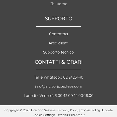
Chi siamo
SUPPORTO
Contattaci
Area clienti
Supporto tecnico
CONTATTI & ORARI
Tel. e Whatsapp 02.2425440
info@incisoriasestese.com
Lunedì - Venerdì: 9.00-13.00 14.00-18.00
Copyright © 2025 Incisoria Sestese -
Privacy Policy
|
Cookie Policy
|
Update
Cookie Settings
- credits: Peakweb.it