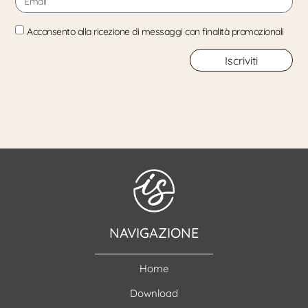
Acconsento alla ricezione di messaggi con finalità promozionali
Iscriviti
NAVIGAZIONE
Home
Download