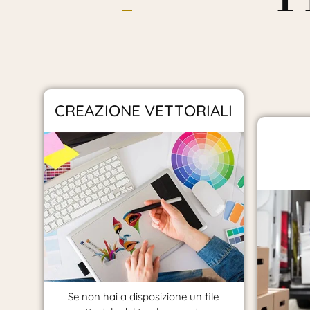
CREAZIONE VETTORIALI
Se non hai a disposizione un file