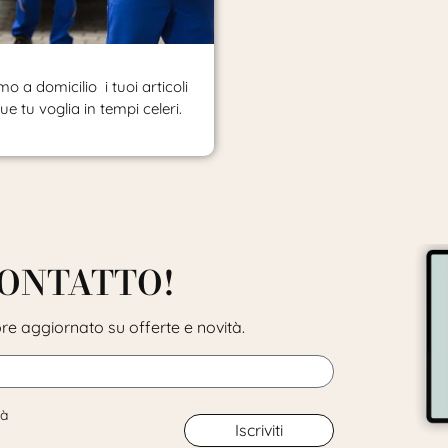
o a domicilio i tuoi articoli
e tu voglia in tempi celeri.
CONTATTO!
pre aggiornato su offerte e novità.
tà
Iscriviti