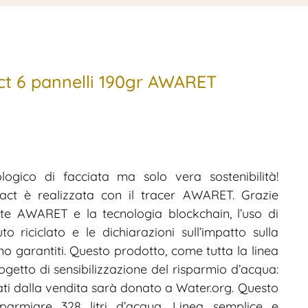
ct 6 pannelli 190gr AWARET
ogico di facciata ma solo vera sostenibilità!
act è realizzata con il tracer AWARET. Grazie
ante AWARET e la tecnologia blockchain, l’uso di
to riciclato e le dichiarazioni sull’impatto sulla
no garantiti. Questo prodotto, come tutta la linea
rogetto di sensibilizzazione del risparmio d’acqua:
vati dalla vendita sarà donato a Water.org. Questo
parmiare 328 litri d’acqua. Linea semplice e