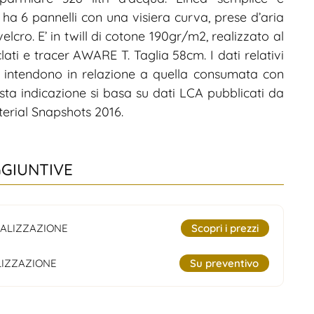
 ha 6 pannelli con una visiera curva, prese d’aria
elcro. E’ in twill di cotone 190gr/m2, realizzato al
lati e tracer AWARE T. Taglia 58cm. I dati relativi
i intendono in relazione a quella consumata con
uesta indicazione si basa su dati LCA pubblicati da
erial Snapshots 2016.
GGIUNTIVE
ALIZZAZIONE
Scopri i prezzi
IZZAZIONE
Su preventivo