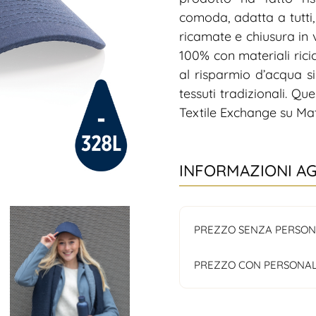
comoda, adatta a tutti,
ricamate e chiusura in v
100% con materiali ricic
al risparmio d’acqua s
tessuti tradizionali. Q
Textile Exchange su Mat
INFORMAZIONI A
PREZZO SENZA PERSON
PREZZO CON PERSONAL