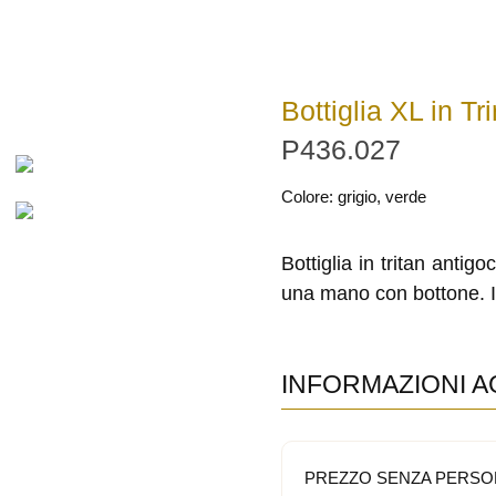
Bottiglia XL in T
P436.027
Colore: grigio, verde
Bottiglia in tritan antig
una mano con bottone. 
INFORMAZIONI A
PREZZO SENZA PERSO