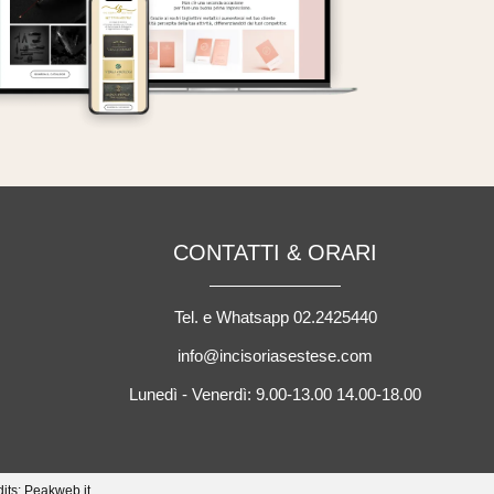
CONTATTI & ORARI
Tel. e Whatsapp 02.2425440
info@incisoriasestese.com
Lunedì - Venerdì: 9.00-13.00 14.00-18.00
dits: Peakweb.it