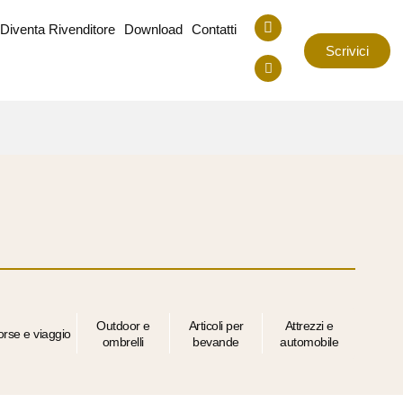
Diventa Rivenditore
Download
Contatti
Scrivici
Outdoor e
Articoli per
Attrezzi e
orse e viaggio
ombrelli
bevande
automobile