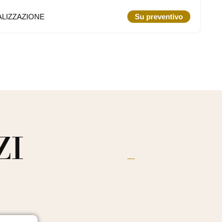
LIZZAZIONE
Su preventivo
ZI