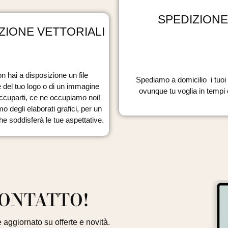
SPEDIZIONE
ZIONE VETTORIALI
n hai a disposizione un file
Spediamo a domicilio i tuoi a
e del tuo logo o di un immagine
ovunque tu voglia in tempi c
ccuparti, ce ne occupiamo noi!
mo degli elaborati grafici, per un
che soddisferà le tue aspettative.
CONTATTO!
 aggiornato su offerte e novità.