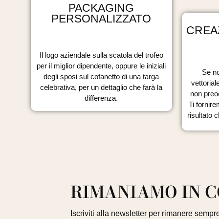
PACKAGING
PERSONALIZZATO
CREA
Il logo aziendale sulla scatola del trofeo
per il miglior dipendente, oppure le iniziali
Se no
degli sposi sul cofanetto di una targa
vettorial
celebrativa, per un dettaglio che farà la
non preo
differenza.
Ti fornire
risultato 
RIMANIAMO IN 
Iscriviti alla newsletter per rimanere sempre