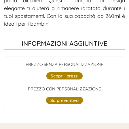
porta bicchieri. Questa bottiglia dal design
elegante ti aiuterà a rimanere idratato durante i
tuoi spostamenti. Con la sua capacità da 260ml è
ideali per i bambini.
INFORMAZIONI AGGIUNTIVE
PREZZO SENZA PERSONALIZZAZIONE
Scopri i prezzi
PREZZO CON PERSONALIZZAZIONE
Su preventivo