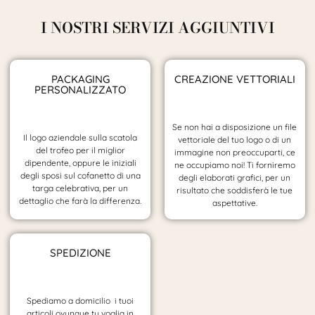
I NOSTRI SERVIZI AGGIUNTIVI
PACKAGING
CREAZIONE VETTORIALI
PERSONALIZZATO
Se non hai a disposizione un file
Il logo aziendale sulla scatola
vettoriale del tuo logo o di un
del trofeo per il miglior
immagine non preoccuparti, ce
dipendente, oppure le iniziali
ne occupiamo noi! Ti forniremo
degli sposi sul cofanetto di una
degli elaborati grafici, per un
targa celebrativa, per un
risultato che soddisferà le tue
dettaglio che farà la differenza.
aspettative.
SPEDIZIONE
Spediamo a domicilio i tuoi
articoli ovunque tu voglia in