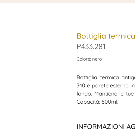
Bottiglia termic
P433.281
Colore: nero
Bottiglia termica antig
340 e parete esterna in
fondo. Mantiene le tue
Capacità: 600ml.
INFORMAZIONI A