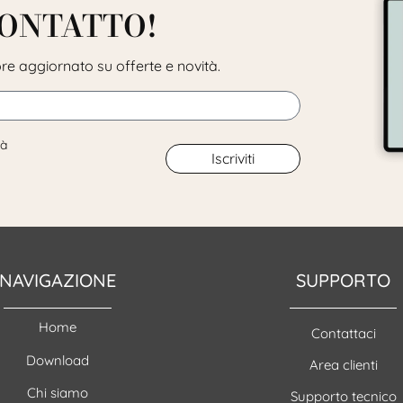
CONTATTO!
pre aggiornato su offerte e novità.
tà
Iscriviti
NAVIGAZIONE
SUPPORTO
Home
Contattaci
Download
Area clienti
Chi siamo
Supporto tecnico