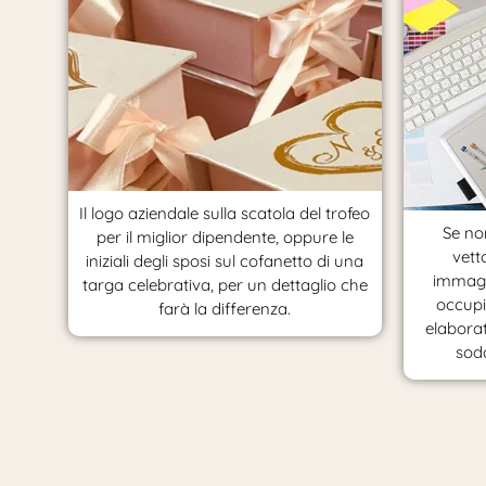
Il logo aziendale sulla scatola del trofeo
Se non
per il miglior dipendente, oppure le
vett
iniziali degli sposi sul cofanetto di una
immagi
targa celebrativa, per un dettaglio che
occupi
farà la differenza.
elaborat
sodd