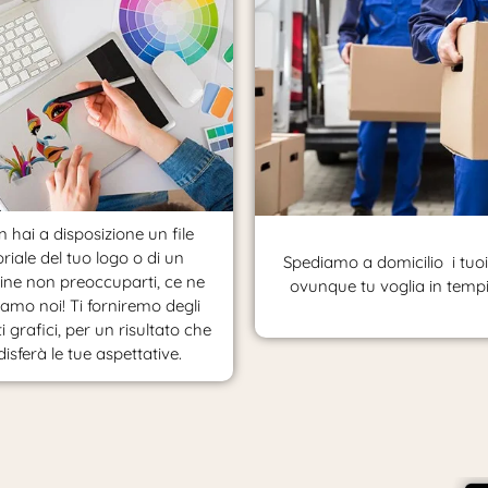
 hai a disposizione un file
oriale del tuo logo o di un
Spediamo a domicilio i tuoi 
ne non preoccuparti, ce ne
ovunque tu voglia in tempi 
amo noi! Ti forniremo degli
i grafici, per un risultato che
isferà le tue aspettative.