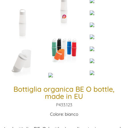
Bottiglia organica BE O bottle,
made in EU
P433.123
Colore: bianco