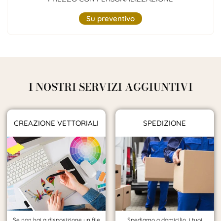
Su preventivo
I NOSTRI SERVIZI AGGIUNTIVI
CREAZIONE VETTORIALI
SPEDIZIONE
Se non hai a disposizione un file
Spediamo a domicilio i tuoi