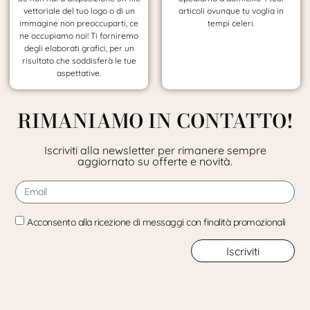
vettoriale del tuo logo o di un
articoli ovunque tu voglia in
immagine non preoccuparti, ce
tempi celeri.
ne occupiamo noi! Ti forniremo
degli elaborati grafici, per un
risultato che soddisferà le tue
aspettative.
RIMANIAMO IN CONTATTO!
Iscriviti alla newsletter per rimanere sempre
aggiornato su offerte e novità.
Acconsento alla ricezione di messaggi con finalità promozionali
Iscriviti