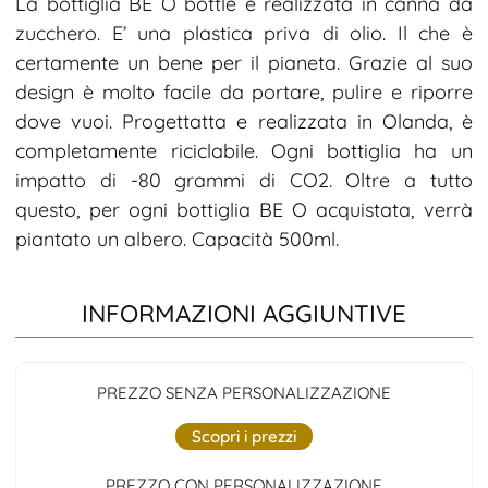
La bottiglia BE O bottle è realizzata in canna da
zucchero. E’ una plastica priva di olio. Il che è
certamente un bene per il pianeta. Grazie al suo
design è molto facile da portare, pulire e riporre
dove vuoi. Progettatta e realizzata in Olanda, è
completamente riciclabile. Ogni bottiglia ha un
impatto di -80 grammi di CO2. Oltre a tutto
questo, per ogni bottiglia BE O acquistata, verrà
piantato un albero. Capacità 500ml.
INFORMAZIONI AGGIUNTIVE
PREZZO SENZA PERSONALIZZAZIONE
Scopri i prezzi
PREZZO CON PERSONALIZZAZIONE