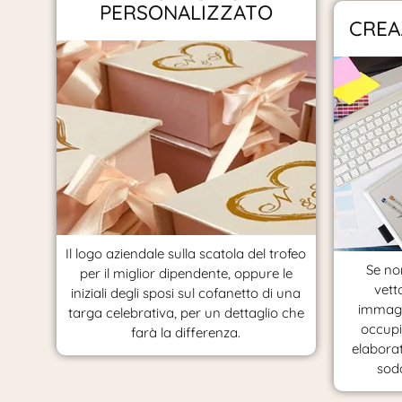
PERSONALIZZATO
CREA
Il logo aziendale sulla scatola del trofeo
Se non
per il miglior dipendente, oppure le
vett
iniziali degli sposi sul cofanetto di una
immagi
targa celebrativa, per un dettaglio che
occupi
farà la differenza.
elaborat
sodd