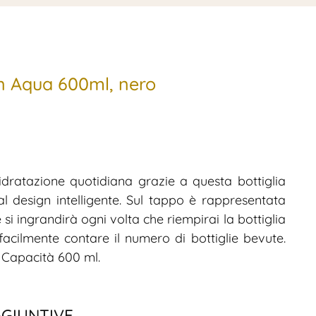
tan Aqua 600ml, nero
 idratazione quotidiana grazie a questa bottiglia
al design intelligente. Sul tappo è rappresentata
si ingrandirà ogni volta che riempirai la bottiglia
acilmente contare il numero di bottiglie bevute.
. Capacità 600 ml.
GGIUNTIVE