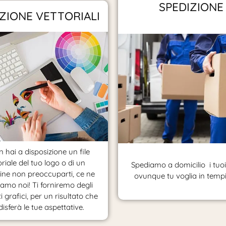
SPEDIZIONE
ZIONE VETTORIALI
 hai a disposizione un file
oriale del tuo logo o di un
Spediamo a domicilio i tuoi 
ne non preoccuparti, ce ne
ovunque tu voglia in tempi 
amo noi! Ti forniremo degli
i grafici, per un risultato che
isferà le tue aspettative.