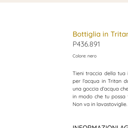
Bottiglia in Tri
P436.891
Colore: nero
Tieni traccia della tua
per l’acqua in Tritan d
una goccia d’acqua che 
in modo che tu possa f
Non va in lavastoviglie
INFORMAZIONI A