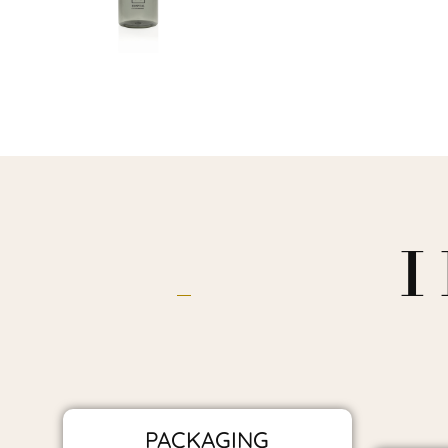
I
PACKAGING