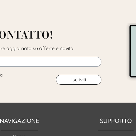
CONTATTO!
pre aggiornato su offerte e novità.
tà
Iscriviti
NAVIGAZIONE
SUPPORTO