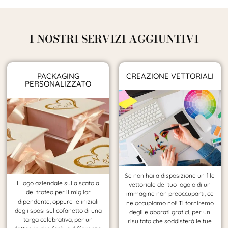
I NOSTRI SERVIZI AGGIUNTIVI
PACKAGING
CREAZIONE VETTORIALI
PERSONALIZZATO
Se non hai a disposizione un file
Il logo aziendale sulla scatola
vettoriale del tuo logo o di un
del trofeo per il miglior
immagine non preoccuparti, ce
dipendente, oppure le iniziali
ne occupiamo noi! Ti forniremo
degli sposi sul cofanetto di una
degli elaborati grafici, per un
targa celebrativa, per un
risultato che soddisferà le tue