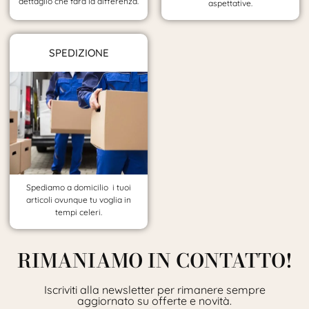
dettaglio che farà la differenza.
aspettative.
SPEDIZIONE
Spediamo a domicilio i tuoi
articoli ovunque tu voglia in
tempi celeri.
RIMANIAMO IN CONTATTO!
Iscriviti alla newsletter per rimanere sempre
aggiornato su offerte e novità.