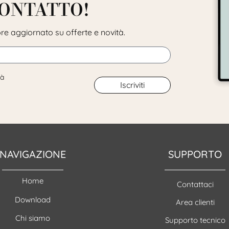
CONTATTO!
pre aggiornato su offerte e novità.
tà
Iscriviti
NAVIGAZIONE
SUPPORTO
Home
Contattaci
Download
Area clienti
Chi siamo
Supporto tecnico