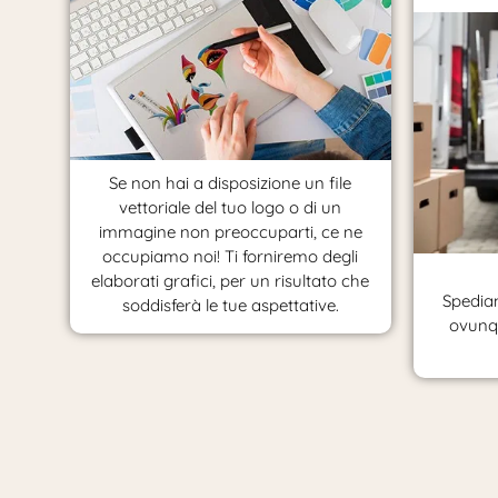
Se non hai a disposizione un file
vettoriale del tuo logo o di un
immagine non preoccuparti, ce ne
occupiamo noi! Ti forniremo degli
elaborati grafici, per un risultato che
Spediam
soddisferà le tue aspettative.
ovunqu