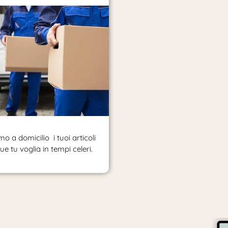
o a domicilio i tuoi articoli
e tu voglia in tempi celeri.