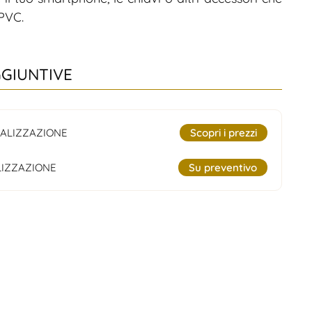
 PVC.
GGIUNTIVE
ALIZZAZIONE
Scopri i prezzi
IZZAZIONE
Su preventivo