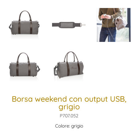
Borsa weekend con output USB,
grigio
P707.052
Colore: grigio