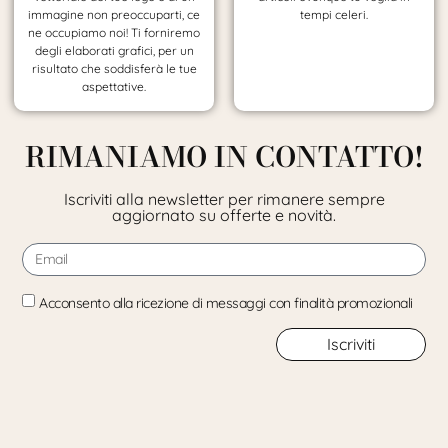
immagine non preoccuparti, ce
tempi celeri.
ne occupiamo noi! Ti forniremo
degli elaborati grafici, per un
risultato che soddisferà le tue
aspettative.
RIMANIAMO IN CONTATTO!
Iscriviti alla newsletter per rimanere sempre
aggiornato su offerte e novità.
Acconsento alla ricezione di messaggi con finalità promozionali
Iscriviti