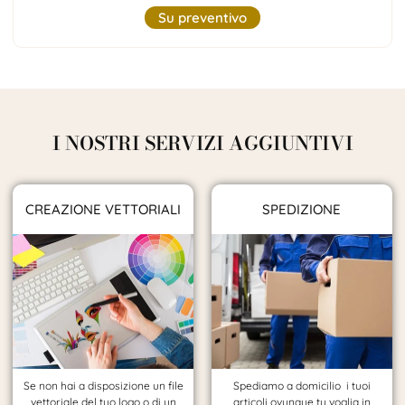
Su preventivo
I NOSTRI SERVIZI AGGIUNTIVI
CREAZIONE VETTORIALI
SPEDIZIONE
Se non hai a disposizione un file
Spediamo a domicilio i tuoi
vettoriale del tuo logo o di un
articoli ovunque tu voglia in